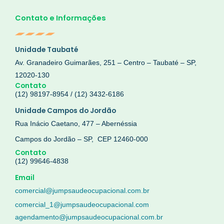
Contato e Informações
Unidade Taubaté
Av. Granadeiro Guimarães, 251 – Centro – Taubaté – SP,
12020-130
Contato
(12) 98197-8954 / (12) 3432-6186
Unidade Campos do Jordão
Rua Inácio Caetano, 477 – Abernéssia
Campos do Jordão – SP, CEP 12460-000
Contato
(12) 99646-4838
Email
comercial@jumpsaudeocupacional.com.br
comercial_1@jumpsaudeocupacional.com
agendamento@jumpsaudeocupacional.com.br