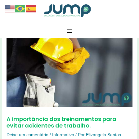
A importância dos treinamentos para
evitar acidentes de trabalho.
Deixe um comentário
/
Informativo
/ Por
Elizangela Santos