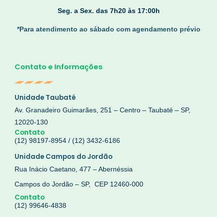
Seg. a Sex. das 7h20 às 17:00h
*Para
atendimento ao sábado com agendamento prévio
Contato e Informações
Unidade Taubaté
Av. Granadeiro Guimarães, 251 – Centro – Taubaté – SP,
12020-130
Contato
(12) 98197-8954 / (12) 3432-6186
Unidade Campos do Jordão
Rua Inácio Caetano, 477 – Abernéssia
Campos do Jordão – SP, CEP 12460-000
Contato
(12) 99646-4838