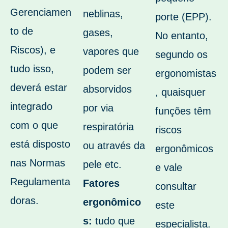
Gerenciamen
neblinas,
porte (EPP).
to de
gases,
No entanto,
Riscos), e
vapores que
segundo os
tudo isso,
podem ser
ergonomistas
deverá estar
absorvidos
, quaisquer
integrado
por via
funções têm
com o que
respiratória
riscos
está disposto
ou através da
ergonômicos
nas Normas
pele etc.
e vale
Regulamenta
Fatores
consultar
doras.
ergonômico
este
s:
tudo que
especialista.