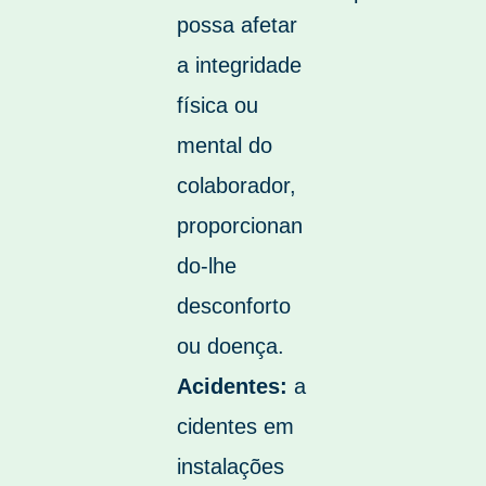
possa afetar
a integridade
física ou
mental do
colaborador,
proporcionan
do-lhe
desconforto
ou doença.
Acidentes:
a
cidentes em
instalações