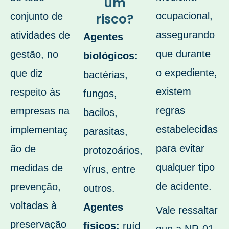
um
risco?
ocupacional,
conjunto de
assegurando
atividades de
Agentes
que durante
gestão, no
biológicos:
o expediente,
que diz
bactérias,
existem
respeito às
fungos,
regras
empresas na
bacilos,
estabelecidas
implementaç
parasitas,
para evitar
ão de
protozoários,
qualquer tipo
medidas de
vírus, entre
de acidente.
prevenção,
outros.
voltadas à
Agentes
Vale ressaltar
preservação
físicos:
ruíd